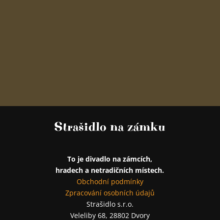
Strašidlo na zámku
To je divadlo na zámcích,
hradech a netradičních místech.
Obchodní podmínky
Zpracování osobních údajů
Strašidlo s.r.o.
Veleliby 68, 28802 Dvory