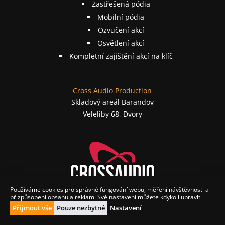
Zastřešená pódia
Mobilní pódia
Ozvučení akcí
Osvětlení akcí
Kompletní zajištění akcí na klíč
Cross Audio Production
Skladový areál Barandov
Veleliby 68, Dvory
Používáme cookies pro správné fungování webu, měření návštěvnosti a
přizpůsobení obsahu a reklam. Své nastavení můžete kdykoli upravit.
🍪
Přijmout vše
Pouze nezbytné
Nastavení