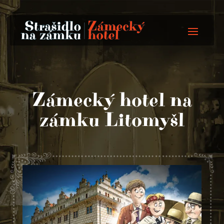
Zámecký hotel na
zámku Litomyšl