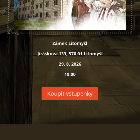
Zámek Litomyšl
Jiráskova 133, 570 01 Litomyšl
29. 8. 2026
19:00
Koupit vstupenky