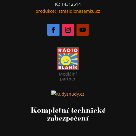
IČ: 14312514
produkce@strasidlonazamku.cz
Mediální
partner
Kompletní technické
zabezpečení