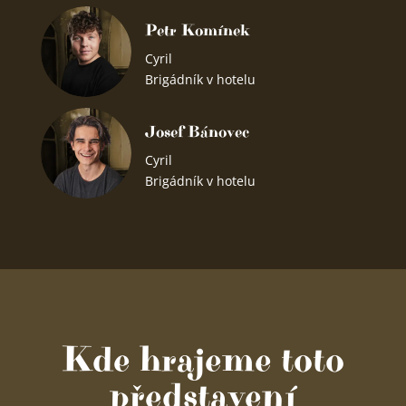
Petr Komínek
Cyril
Brigádník v hotelu
Josef Bánovec
Cyril
Brigádník v hotelu
Kde hrajeme toto
představení