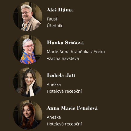
Aleš Háma
Faust
Úředník
Hanka Sršňová
Marie Anna hraběnka z Yorku
Vzácná návštěva
Izabela Jati
Anežka
Hotelová recepční
Anna Marie Fenclová
Anežka
Hotelová recepční