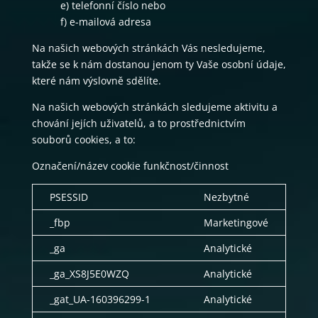
e) telefonní číslo nebo
f) e-mailová adresa
Na našich webových stránkách Vás nesledujeme,
takže se k nám dostanou jenom ty Vaše osobní údaje,
které nám výslovně sdělíte.
Na našich webových stránkách sledujeme aktivitu a
chování jejích uživatelů, a to prostřednictvím
souborů cookies, a to:
Označení/název cookie funkčnost/činnost
PSESSID
Nezbytné
_fbp
Marketingové
_ga
Analytické
_ga_XS8J5E0WZQ
Analytické
_gat_UA-160396299-1
Analytické