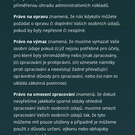
přiměřenou úhradu administrativních nákladů.
Právo na opravu
znamená, že nás kdykoliv můžete
požádat o opravu či doplnění Vašich osobních údajů,
pokud by byly nepřesné či neúplné.
Právo na výmaz
znamená, že musíme vymazat Vaše
osobní údaje pokud (i) již nejsou potřebné pro účely,
pro které byly shromážděny nebo jinak zpracovány,
(ii) zpracování je protiprávní, (iii) vznesete námitky
proti zpracování a neexistují žádné převažující
oprávněné důvody pro zpracování, nebo (iv) nám to
ukládá zákonná povinnost.
Právo na omezení zpracování
znamená, že dokud
nevyřešíme jakékoliv sporné otázky ohledně
zpracování Vašich osobních údajů, musíme omezit
zpracování Vašich osobních údajů tak, že tyto
můžeme mít pouze uloženy a případně je můžeme
použít z důvodu určení, výkonu nebo obhajoby