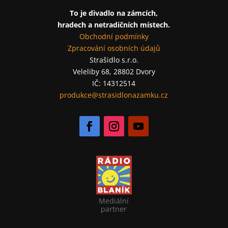
To je divadlo na zámcích,
hradech a netradičních místech.
Obchodní podmínky
Zpracování osobních údajů
Strašidlo s.r.o.
Veleliby 68, 28802 Dvory
IČ: 14312514
produkce@strasidlonazamku.cz
Mediální
partner