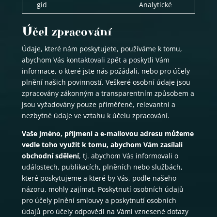
_gid
Analytické
Účel zpracování
Údaje, které nám poskytujete, používáme k tomu,
abychom Vás kontaktovali zpět a poskytli Vám
informace, o které jste nás požádali, nebo pro účely
plnění našich povinností. Veškeré osobní údaje jsou
zpracovány zákonným a transparentním způsobem a
jsou vyžadovány pouze přiměřené, relevantní a
nezbytné údaje ve vztahu k účelu zpracování.
Vaše jméno, příjmení a e-mailovou adresu můžeme
vedle toho využít k tomu, abychom Vám zasílali
obchodní sdělení
, tj. abychom Vás informovali o
událostech, publikacích, plněních nebo službách,
které poskytujeme a které by Vás, podle našeho
názoru, mohly zajímat. Poskytnutí osobních údajů
pro účely plnění smlouvy a poskytnutí osobních
údajů pro účely odpovědi na Vámi vznesené dotazy