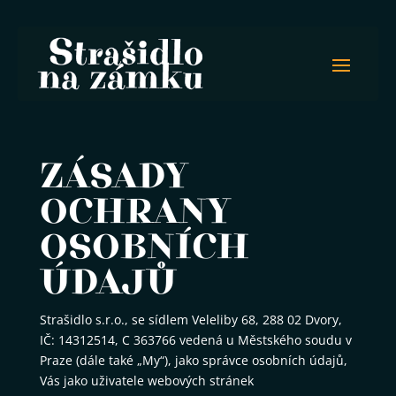
ZÁSADY
OCHRANY
OSOBNÍCH
ÚDAJŮ
Strašidlo s.r.o., se sídlem Veleliby 68, 288 02 Dvory,
IČ: 14312514, C 363766 vedená u Městského soudu v
Praze (dále také „My“), jako správce osobních údajů,
Vás jako uživatele webových stránek