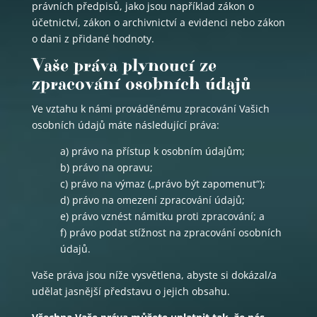
právních předpisů, jako jsou například zákon o
účetnictví, zákon o archivnictví a evidenci nebo zákon
o dani z přidané hodnoty.
Vaše práva plynoucí ze
zpracování osobních údajů
Ve vztahu k námi prováděnému zpracování Vašich
osobních údajů máte následující práva:
a) právo na přístup k osobním údajům;
b) právo na opravu;
c) právo na výmaz („právo být zapomenut“);
d) právo na omezení zpracování údajů;
e) právo vznést námitku proti zpracování; a
f) právo podat stížnost na zpracování osobních
údajů.
Vaše práva jsou níže vysvětlena, abyste si dokázal/a
udělat jasnější představu o jejich obsahu.