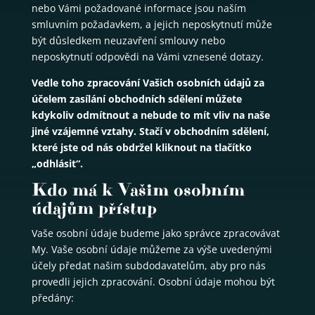
nebo Vámi požadované informace jsou naším
smluvním požadavkem, a jejich neposkytnutí může
být důsledkem neuzavření smlouvy nebo
neposkytnutí odpovědi na Vámi vznesené dotazy.
Vedle toho zpracování Vašich osobních údajů za
účelem zasílání obchodních sdělení můžete
kdykoliv odmítnout a nebude to mít vliv na naše
jiné vzájemné vztahy. Stačí v obchodním sdělení,
které jste od nás obdržel kliknout na tlačítko
„odhlásit“.
Kdo má k Vašim osobním
údajům přístup
Vaše osobní údaje budeme jako správce zpracovávat
My. Vaše osobní údaje můžeme za výše uvedenými
účely předat našim subdodavatelům, aby pro nás
provedli jejich zpracování. Osobní údaje mohou být
předány: