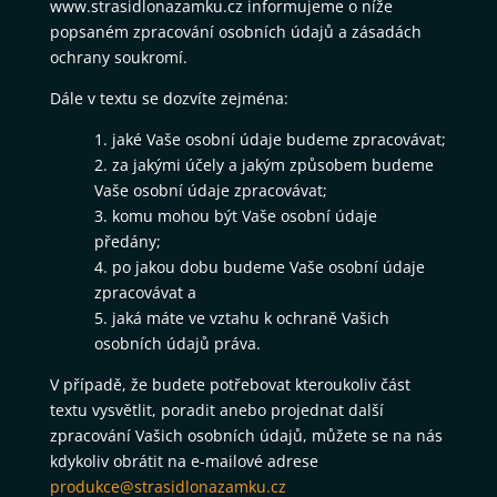
www.strasidlonazamku.cz informujeme o níže
popsaném zpracování osobních údajů a zásadách
ochrany soukromí.
Dále v textu se dozvíte zejména:
1. jaké Vaše osobní údaje budeme zpracovávat;
2. za jakými účely a jakým způsobem budeme
Vaše osobní údaje zpracovávat;
3. komu mohou být Vaše osobní údaje
předány;
4. po jakou dobu budeme Vaše osobní údaje
zpracovávat a
5. jaká máte ve vztahu k ochraně Vašich
osobních údajů práva.
V případě, že budete potřebovat kteroukoliv část
textu vysvětlit, poradit anebo projednat další
zpracování Vašich osobních údajů, můžete se na nás
kdykoliv obrátit na e-mailové adrese
produkce@strasidlonazamku.cz