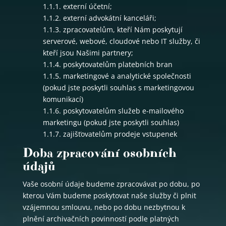
1.1.1. externí účetní;
1.1.2. externí advokátní kanceláři;
1.1.3. zpracovatelům, kteří Nám poskytují
serverové, webové, cloudové nebo IT služby, či
kteří jsou Našimi partnery;
1.1.4. poskytovatelům platebních bran
1.1.5. marketingové a analytické společnosti
(pokud jste poskytli souhlas s marketingovou
komunikací)
1.1.6. poskytovatelům služeb e-mailového
marketingu (pokud jste poskytli souhlas)
1.1.7. zajišťovatelům prodeje vstupenek
Doba zpracování osobních
údajů
Vaše osobní údaje budeme zpracovávat po dobu, po
kterou Vám budeme poskytovat naše služby či plnit
vzájemnou smlouvu, nebo po dobu nezbytnou k
plnění archivačních povinností podle platných