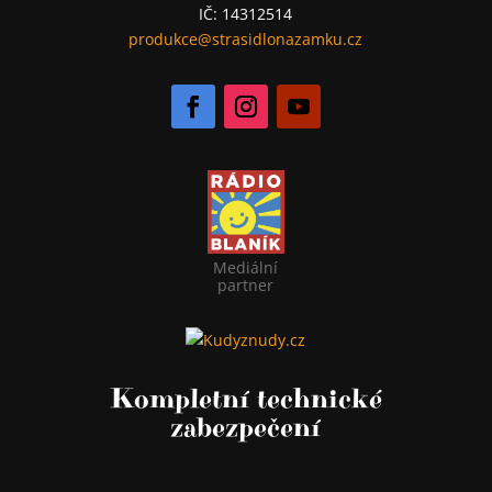
IČ: 14312514
produkce@strasidlonazamku.cz
Mediální
partner
Kompletní technické
zabezpečení