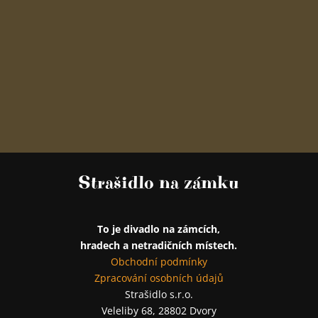
Strašidlo na zámku
To je divadlo na zámcích,
hradech a netradičních místech.
Obchodní podmínky
Zpracování osobních údajů
Strašidlo s.r.o.
Veleliby 68, 28802 Dvory