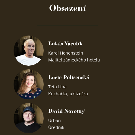
Obsazení
Lukáš Vaculík
Karel Hohenstein
Majitel zámeckého hotelu
Lucie Polišenská
Teta Líba
Kuchařka, uklízečka
David Novotný
Urban
Úředník