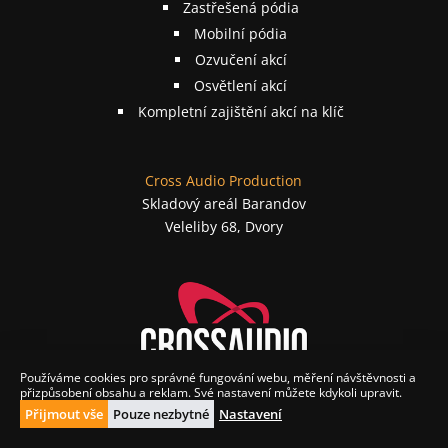
Zastřešená pódia
Mobilní pódia
Ozvučení akcí
Osvětlení akcí
Kompletní zajištění akcí na klíč
Cross Audio Production
Skladový areál Barandov
Veleliby 68, Dvory
Používáme cookies pro správné fungování webu, měření návštěvnosti a
přizpůsobení obsahu a reklam. Své nastavení můžete kdykoli upravit.
🍪
Přijmout vše
Pouze nezbytné
Nastavení