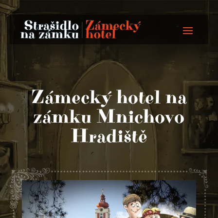
Zámecký hotel na
zámku Mnichovo
Hradiště