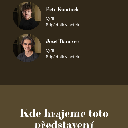
Petr Komínek
Cyril
Brigádník v hotelu
Josef Bánovec
Cyril
Brigádník v hotelu
Kde hrajeme toto
představení