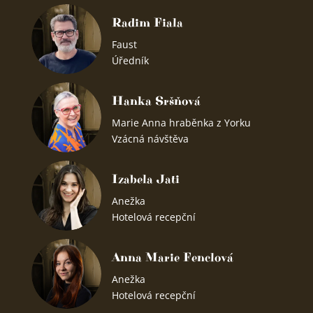
Radim Fiala
Faust
Úředník
Hanka Sršňová
Marie Anna hraběnka z Yorku
Vzácná návštěva
Izabela Jati
Anežka
Hotelová recepční
Anna Marie Fenclová
Anežka
Hotelová recepční