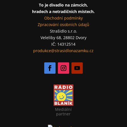
To je divadlo na zámcích,
hradech a netradičních místech.
Obchodní podmínky
Zpracování osobních údajů
Strašidlo s.r.o.
Veleliby 68, 28802 Dvory
IČ: 14312514
produkce@strasidlonazamku.cz
Mediální
partner