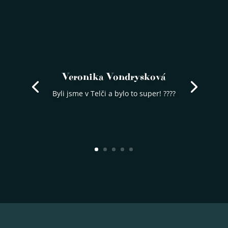
Veronika Vondrysková
Byli jsme v Telči a bylo to super! ????