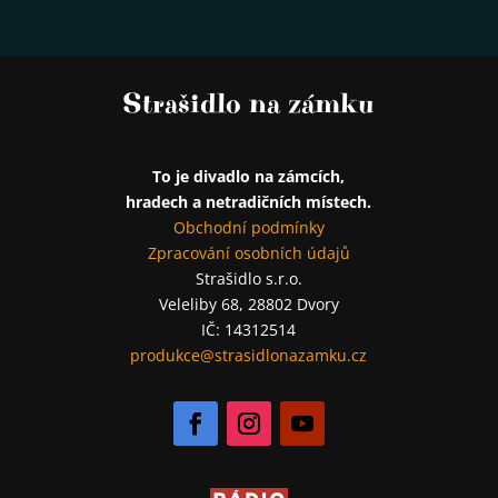
Strašidlo na zámku
To je divadlo na zámcích,
hradech a netradičních místech.
Obchodní podmínky
Zpracování osobních údajů
Strašidlo s.r.o.
Veleliby 68, 28802 Dvory
IČ: 14312514
produkce@strasidlonazamku.cz