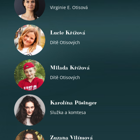
Virginie E. Otisová
Lucie Křížová
Dítě Otisových
Milada Křížová
Dítě Otisových
Karolína Pösinger
Služka a komtesa
Zuzana Vilímová