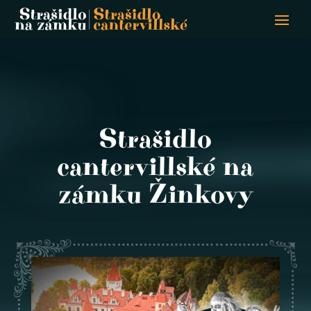
Strašidlo
cantervillské na
zámku Žinkovy