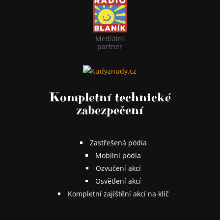
Mediální
partner
Kompletní technické
zabezpečení
Zastřešená pódia
Mobilní pódia
Ozvučení akcí
Osvětlení akcí
Kompletní zajištění akcí na klíč