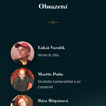
Obsazení
Lukáš Vaculík
Hiram B. Otis
Martin Pošta
Strašidlo Cantervillské a sir
Cantervill
Bára Štěpánová