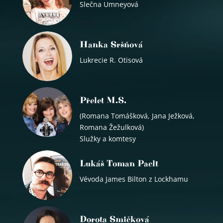
Slečna Umneyová
Hanka Sršňová
Lukrecie R. Otisová
Přelet M.S.
(Romana Tomášková, Jana Ježková,
Romana Žežulková)
Služky a komtesy
Lukáš Toman Paclt
Vévoda James Bilton z Lockhamu
Dorota Smičková