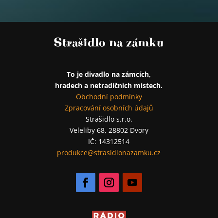
Strašidlo na zámku
To je divadlo na zámcích,
hradech a netradičních místech.
Obchodní podmínky
Zpracování osobních údajů
Strašidlo s.r.o.
Veleliby 68, 28802 Dvory
IČ: 14312514
produkce@strasidlonazamku.cz