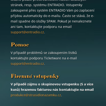
stránek, resp. systému ENTRADIO. Vstupenky
zakoupené přes systém ENTRADIO Vám po zaplacení
přijdou automaticky do e-mailu. Často se stává, že e-
mail spadne do složky SPAM. Pokud je nenaleznete
ani tam, kontaktujte podporu na email
support@entradio.cz
.
Pomoc
V případě problémů se zakoupením lístků
kontaktujte podporu Ticketware na e-mail
support@entradio.cz
.
Firemní vstupenky
V případě zájmu o skupinovou vstupenku (5 a více
kusů) hrazenou fakturou nás kontaktujte na email
produkce@strasidlonazamku.cz
.