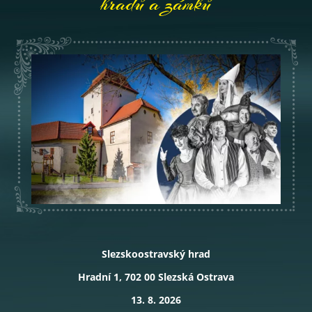
hradů a zámků
Slezskoostravský hrad
Hradní 1, 702 00 Slezská Ostrava
13. 8. 2026