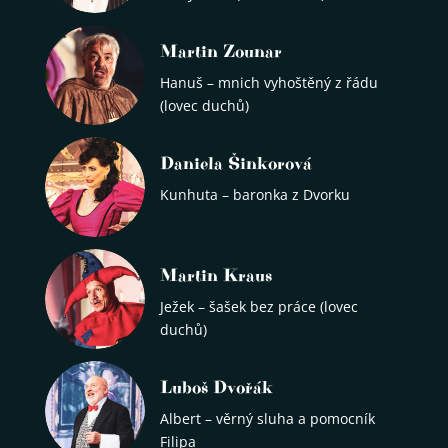
Martin Zounar
Hanuš – mnich vyhoštěný z řádu
(lovec duchů)
Daniela Šinkorová
Kunhuta – baronka z Dvorku
Martin Kraus
Ježek – šašek bez práce (lovec
duchů)
Luboš Dvořák
Albert – věrný sluha a pomocník
Filipa