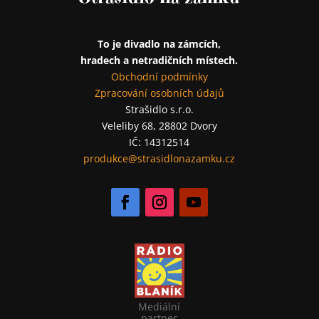
To je divadlo na zámcích,
hradech a netradičních místech.
Obchodní podmínky
Zpracování osobních údajů
Strašidlo s.r.o.
Veleliby 68, 28802 Dvory
IČ: 14312514
produkce@strasidlonazamku.cz
Mediální
partner