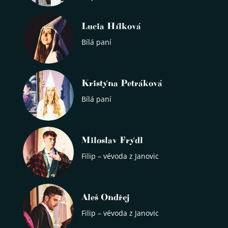
Lucia Hílková
Bílá paní
Kristýna Petráková
Bílá paní
Miloslav Frýdl
Filip – vévoda z Janovic
Aleš Ondřej
Filip – vévoda z Janovic