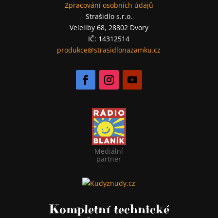
Zpracování osobních údajů
Strašidlo s.r.o.
Veleliby 68, 28802 Dvory
IČ: 14312514
produkce@strasidlonazamku.cz
Mediální
partner
Kompletní technické