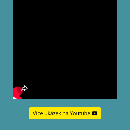
Více ukázek na Youtube