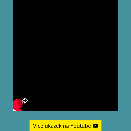
Více ukázek na Youtube