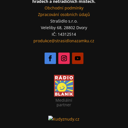
hradech a netradičních místech.
Obchodní podmínky
Zpracování osobních údajů
Strašidlo s.r.o.
Veleliby 68, 28802 Dvory
IČ: 14312514
produkce@strasidlonazamku.cz
Mediální
partner