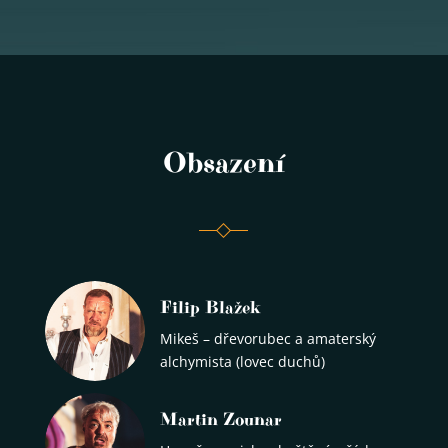
Obsazení
Filip Blažek
Mikeš – dřevorubec a amaterský
alchymista (lovec duchů)
Martin Zounar