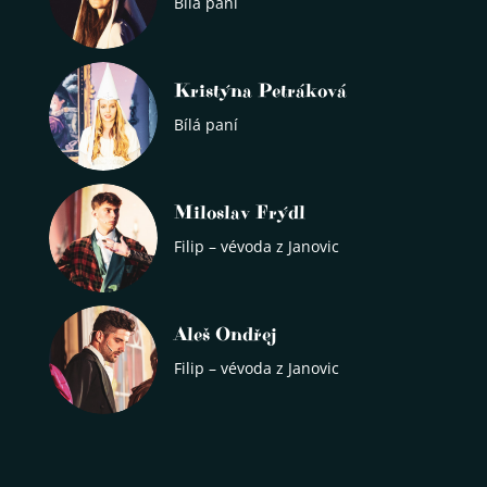
Bílá paní
Kristýna Petráková
Bílá paní
Miloslav Frýdl
Filip – vévoda z Janovic
Aleš Ondřej
Filip – vévoda z Janovic