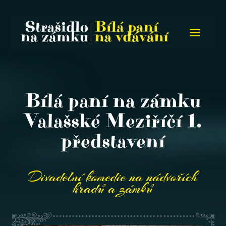
Bílá paní na zámku
Valašské Meziříčí 1.
představení
Divadelní komedie na nádvořích
hradů a zámků